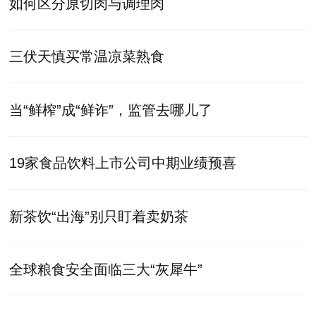
如何区分原切肉与调理肉
三伏天慎买常温凉菜熟食
当“鲜榨”成“鲜诈”，监管去哪儿了
19家食品饮料上市公司中期业绩预喜
新茶饮“出海”别只盯着卖奶茶
全球粮食安全面临三大“灰犀牛”