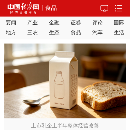
丨食品
要闻
产业
金融
证券
评论
国际
地方
三农
生态
食品
汽车
生活
上市乳企上半年整体经营改善