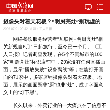
摄像头对着天花板？“明厨亮灶”别玩虚的
2026-07-01 09:42
来源：工人日报
网络餐饮服务经营者“互联网+明厨亮灶”相
关新规自6月1日起施行，至今已一个月。《工
人日报》记者调查发现，在5个不同城市的100
家“明厨亮灶”标识店铺中，29家没有任何直播画
面，显示“播放失败”“设备离线”等；在能打开画
面的71家中，多家店铺摄像头对着天花板、地
面，展示的画面既非“厨”也非“灶”，成了字面意
义上的“灯下黑”。
长久以来，外卖行业的一大痛点在于信息不