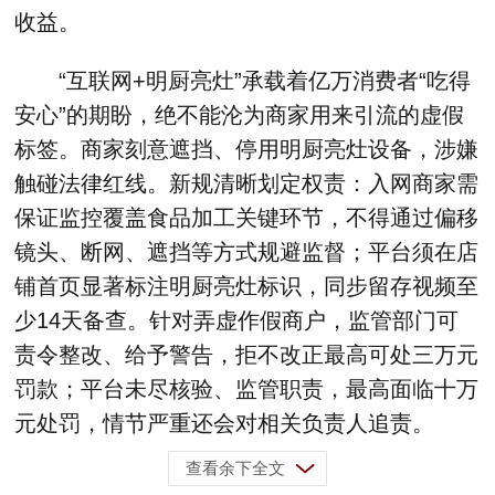
收益。
“互联网+明厨亮灶”承载着亿万消费者“吃得
安心”的期盼，绝不能沦为商家用来引流的虚假
标签。商家刻意遮挡、停用明厨亮灶设备，涉嫌
触碰法律红线。新规清晰划定权责：入网商家需
保证监控覆盖食品加工关键环节，不得通过偏移
镜头、断网、遮挡等方式规避监督；平台须在店
铺首页显著标注明厨亮灶标识，同步留存视频至
少14天备查。针对弄虚作假商户，监管部门可
责令整改、给予警告，拒不改正最高可处三万元
罚款；平台未尽核验、监管职责，最高面临十万
元处罚，情节严重还会对相关负责人追责。
查看余下全文