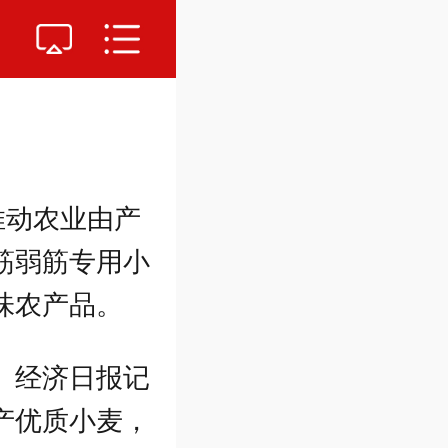
推动农业由产
筋弱筋专用小
味农产品。
。经济日报记
产优质小麦，