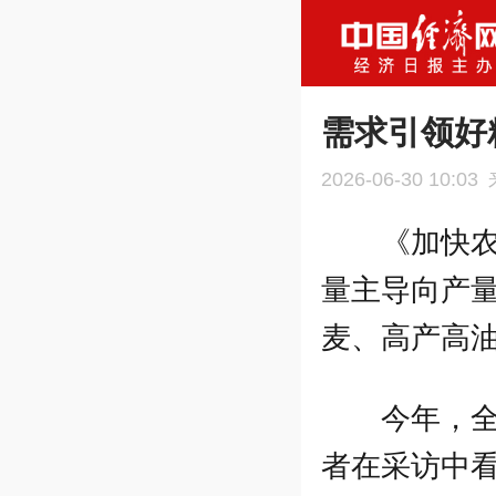
需求引领好
2026-06-30 10:03
《加快农
量主导向产
麦、高产高
今年，
者在采访中