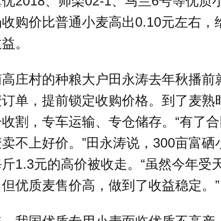
优2018、师栾02-1、马兰6号等优
收购价比普通小麦高出0.10元左右，
收益。
南高庄村的种粮大户田永涛去年秋播前
麦订单，提前锁定收购价格。到了麦熟
一收割，专车运输、专仓储存。“有了
卖不上好价。”田永涛说，300亩富硒
斤1.3元的高价被收走。“虽然今年受
但优质麦售价高，做到了收益稳定。”