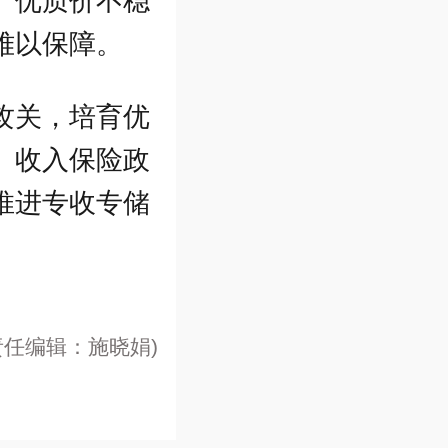
、优质价不稳
难以保障。
攻关，培育优
、收入保险政
推进专收专储
责任编辑：施晓娟)