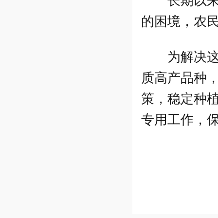
长期以
的困境，农
为解决
质高产品种
策，稳定种
专用工作，