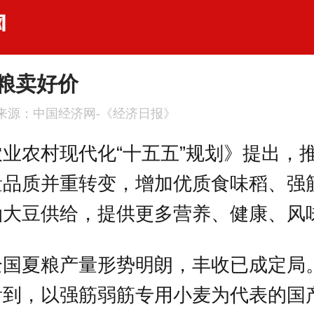
粮卖好价
来源：中国经济网-《经济日报》
业农村现代化“十五五”规划》提出，
量品质并重转变，增加优质食味稻、强
油大豆供给，提供更多营养、健康、风
全国夏粮产量形势明朗，丰收已成定局
看到，以强筋弱筋专用小麦为代表的国