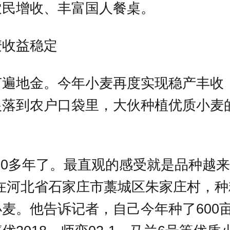
农民增收、丰富国人餐桌。
麦收益稳定
节遍地金。今年小麦再度实现稳产丰收
银落到农户口袋里，大伙种植优质小麦
30多年了。最直观的感受就是品种越
”在河北省石家庄市藁城区朱家庄村，
麦。他告诉记者，自己今年种了600