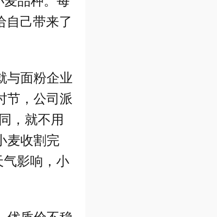
质小麦品种。每
给自己带来了
就与面粉企业
时节，公司派
合同，就不用
小麦收割完
天气影响，小