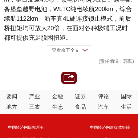
备堡垒越野电池，WLTC纯电续航200km，综合
续航1122km。新车真4L硬连接锁止模式，前后
桥扭矩均可放大20倍，在面对各种极端工况时
都可提供充足脱困扭矩。
查看余下全文
(责任编辑：郭跃)
要闻
产业
金融
证券
评论
国际
地方
三农
生态
食品
汽车
生活
中国经济网版权所有
中国经济网新媒体矩阵