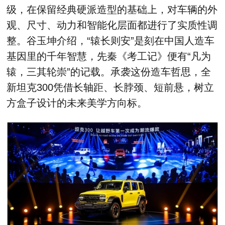
级，在保留经典硬派造型的基础上，对车辆的外
观、尺寸、动力和智能化层面都进行了实质性调
整。谷玉坤介绍，“辕长则安”是刻在中国人造车
基因里的千年智慧，先秦《考工记》便有“凡为
辕，三其轮崇”的记载。承袭这份造车哲思，全
新坦克300凭借长轴距、长脖颈、短前悬，树立
方盒子设计的未来美学方向标。