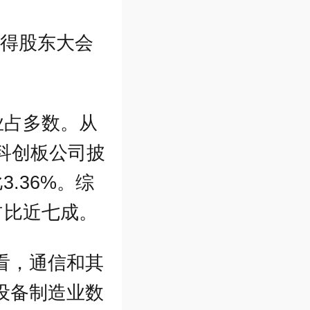
获得股东大会
业占多数。从
；科创板公司披
3.36%。综
占比近七成。
看，通信和其
设备制造业数