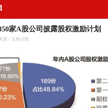
350家A股公司披露股权激励计划
来源：证券日报