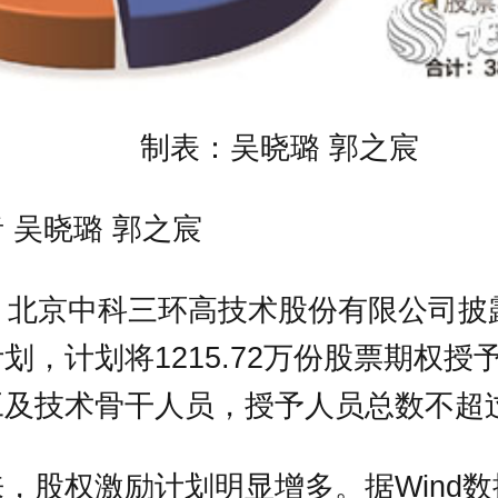
制表：吴晓璐 郭之宸
 吴晓璐 郭之宸
，北京中科三环高技术股份有限公司披露
划，计划将1215.72万份股票期权授
及技术骨干人员，授予人员总数不超过
，股权激励计划明显增多。据Wind