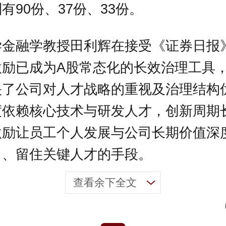
有90份、37份、33份。
学金融学教授田利辉在接受《证券日报
激励已成为A股常态化的长效治理工具
映了公司对人才战略的重视及治理结构
度依赖核心技术与研发人才，创新周期
激励让员工个人发展与公司长期价值深
引、留住关键人才的手段。
查看余下全文