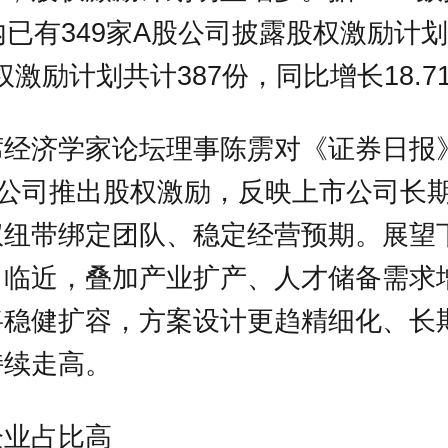
内已有349家A股公司披露股权激励计
股权激励计划共计387份，同比增长18.7
席经济学家论坛理事陈雳对《证券日报
家公司推出股权激励，反映上市公司长
权纽带绑定团队、稳定经营预期。展望
口临近，叠加产业扩产、人才储备需求
将稳健扩容，方案设计更趋精细化、长
持续走高。
企业占比高