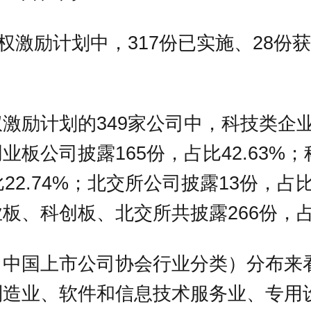
股权激励计划中，317份已实施、28份
激励计划的349家公司中，科技类企
业板公司披露165份，占比42.63%
22.74%；北交所公司披露13份，占比
板、科创板、北交所共披露266份，
（中国上市公司协会行业分类）分布来
制造业、软件和信息技术服务业、专用