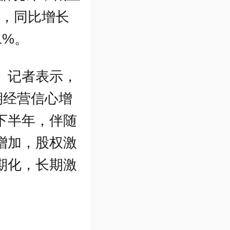
划，同比增长
1%。
》记者表示，
期经营信心增
下半年，伴随
增加，股权激
期化，长期激