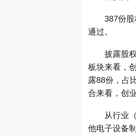
387份
通过。
披露股权
板块来看，创
露88份，占比
合来看，创业
从行业
他电子设备