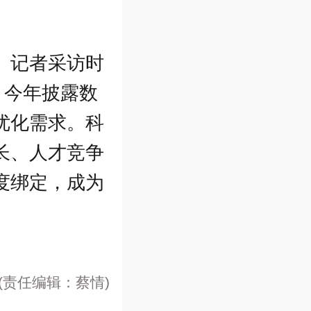
》记者采访时
，今年披露数
优化需求。科
长、人才竞争
度绑定，成为
(责任编辑：蔡情)