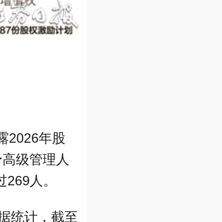
2026年股
予高级管理人
269人。
数据统计，截至