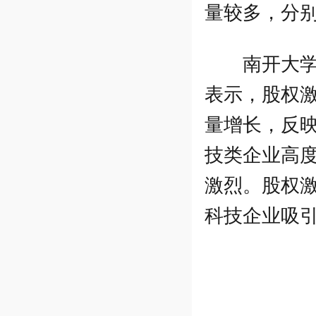
量较多，分别
南开大
表示，股权
量增长，反
技类企业高
激烈。股权
科技企业吸