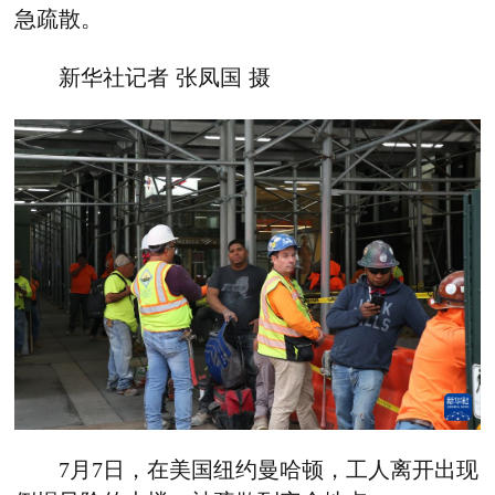
急疏散。
新华社记者 张凤国 摄
7月7日，在美国纽约曼哈顿，工人离开出现