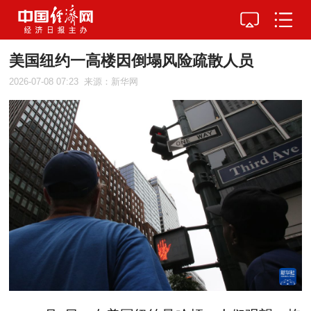
美国纽约一高楼因倒塌风险疏散人员
2026-07-08 07:23
来源：新华网