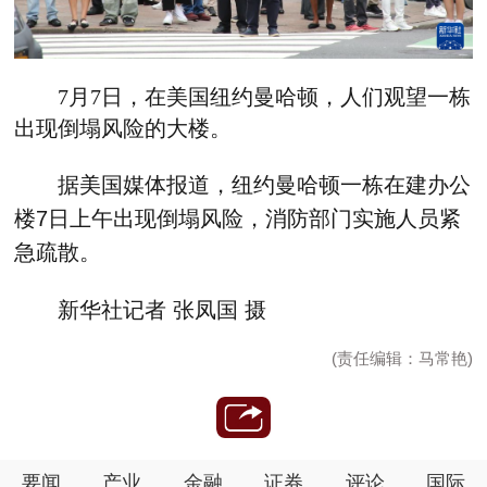
7月7日，在美国纽约曼哈顿，人们观望一栋
出现倒塌风险的大楼。
据美国媒体报道，纽约曼哈顿一栋在建办公
楼7日上午出现倒塌风险，消防部门实施人员紧
急疏散。
新华社记者 张凤国 摄
(责任编辑：马常艳)
要闻
产业
金融
证券
评论
国际