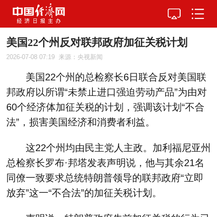
美国22个州反对联邦政府加征关税计划
2026-07-08 07:19
来源：央视新闻
美国22个州的总检察长6日联合反对美国联
邦政府以所谓“未禁止进口强迫劳动产品”为由对
60个经济体加征关税的计划，强调该计划“不合
法”，损害美国经济和消费者利益。
这22个州均由民主党人主政。加利福尼亚州
总检察长罗布·邦塔发表声明说，他与其余21名
同僚一致要求总统特朗普领导的联邦政府“立即
放弃”这一“不合法”的加征关税计划。