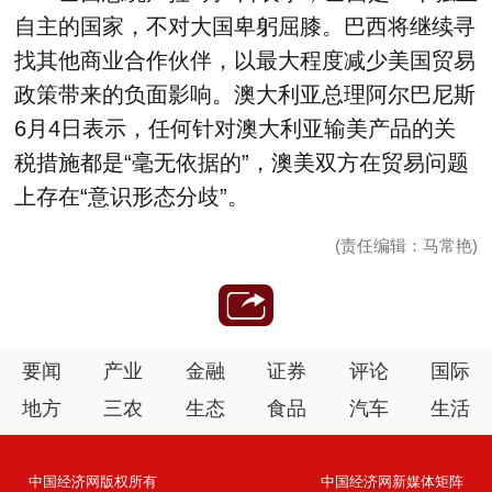
自主的国家，不对大国卑躬屈膝。巴西将继续寻
找其他商业合作伙伴，以最大程度减少美国贸易
政策带来的负面影响。澳大利亚总理阿尔巴尼斯
6月4日表示，任何针对澳大利亚输美产品的关
税措施都是“毫无依据的”，澳美双方在贸易问题
上存在“意识形态分歧”。
(责任编辑：马常艳)
要闻
产业
金融
证券
评论
国际
地方
三农
生态
食品
汽车
生活
中国经济网版权所有
中国经济网新媒体矩阵