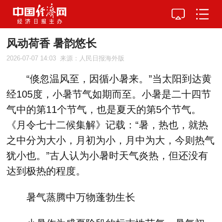
风动荷香 暑韵悠长
2026-07-07 14:03
来源：人民日报海外版
“倏忽温风至，因循小暑来。”当太阳到达黄
经105度，小暑节气如期而至。小暑是二十四节
气中的第11个节气，也是夏天的第5个节气。
《月令七十二候集解》记载：“暑，热也，就热
之中分为大小，月初为小，月中为大，今则热气
犹小也。”古人认为小暑时天气炎热，但还没有
达到极热的程度。
暑气蒸腾中万物蓬勃生长