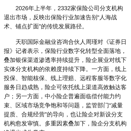
2026年上半年，2332家保险公司分支机构
退出市场，反映出保险行业加速告别“人海战
术、铺点扩面”的传统发展路径。
天职国际金融业咨询合伙人周瑾对《证券日
报》记者表示，保险行业数字化转型全面落地，
叠加银保渠道渗透率持续提升，险企展业对线下
实体分支机构的依赖度持续下降。一方面，线上
投保、智能核保、线上理赔、远程客服等数字化
服务日趋成熟，险企可依托线上渠道高效触达客
户；另一方面，中小险企普遍面临偿付能力约
束、区域市场竞争饱和等问题，监管部门“减量
提质、合规经营”的导向，也让险企对新设分支
机构愈发审慎。多重因素叠加下，险企分支机构