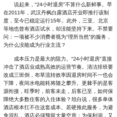
说起来，“24小时退房”不算什么新鲜事。早
在2011年，武汉丹枫白露酒店开业即推行该制
度，至今已稳定运行15年。此外，三亚、北京
等地也曾有酒店试水，却没能坚持下来。不禁要
问：一项被不少消费者视为“理所当然”的服务，
为什么没能成为行业主流？
成本压力是最大的阻力。“24小时退房”直接
冲击了酒店业成熟高效的运营节奏。清洁排班要
改成三班倒，布草流转效率因退房时间不一也会
下降，夜间水电能耗将随之攀升。更棘手的是客
源衔接，旺季时，前客未走，后客已至，如何保
障绝大多数住客的入住体验？坦白说，很多单体
酒店根本扛不住这套成本。若硬推此服务，为避
免混乱，酒店必须预留大量空房；为保利润，又