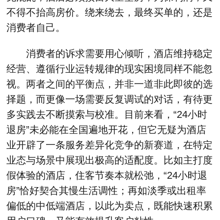
不得不抬高房价。绕来绕去，最终买单的，还是
消费者自己。
消费者的诉求需要用心倾听，酒店维持稳定
经营、遵循行业运转规律的现实困境同样不能忽
视。两者之间的平衡点，并非一道非此即彼的选
择题，而更像一场需要反复调试的对话，有待更
多实践去不断摸索与校准。目前来看，“24小时
退房”未必能在全国遍地开花，但它无疑为酒店
业开辟了一条服务差异化竞争的新赛道，在特定
业态与场景中展现出极高的适配度。比如主打度
假体验的酒店，住客节奏本就松弛，“24小时退
房”恰好契合其慢生活调性；再如淡季或出租率
偏低的中低端酒店，以此为卖点，既能快速积累