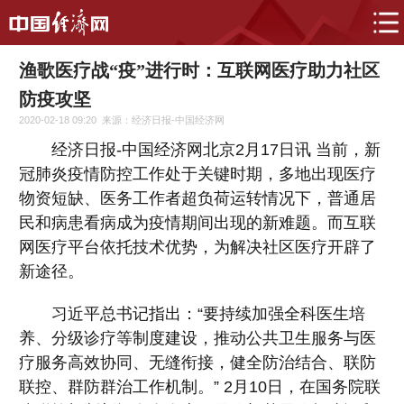
渔歌医疗战“疫”进行时：互联网医疗助力社区
防疫攻坚
2020-02-18 09:20
来源：经济日报-中国经济网
经济日报-中国经济网北京2月17日讯 当前，新
冠肺炎疫情防控工作处于关键时期，多地出现医疗
物资短缺、医务工作者超负荷运转情况下，普通居
民和病患看病成为疫情期间出现的新难题。而互联
网医疗平台依托技术优势，为解决社区医疗开辟了
新途径。
习近平总书记指出：“要持续加强全科医生培
养、分级诊疗等制度建设，推动公共卫生服务与医
疗服务高效协同、无缝衔接，健全防治结合、联防
联控、群防群治工作机制。” 2月10日，在国务院联